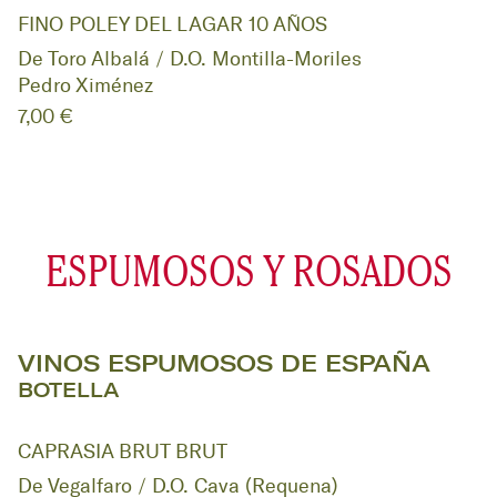
FINO POLEY DEL LAGAR 10 AÑOS
De Toro Albalá / D.O. Montilla-Moriles
Pedro Ximénez
7,00 €
ESPUMOSOS Y ROSADOS
VINOS ESPUMOSOS DE ESPAÑA
BOTELLA
CAPRASIA BRUT BRUT
De Vegalfaro / D.O. Cava (Requena)