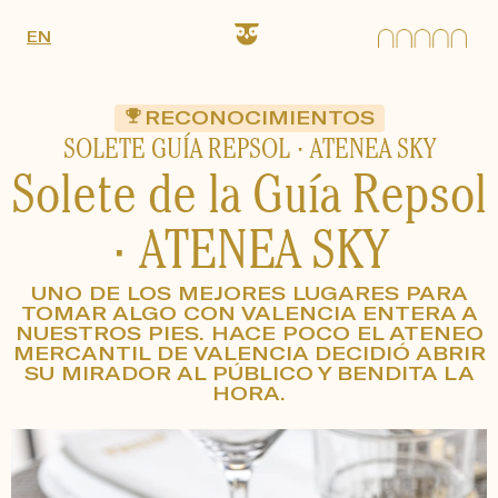
Ir
EN
al
contenido
RECONOCIMIENTOS
SOLETE GUÍA REPSOL · ATENEA SKY
Solete de la Guía Repsol
· ATENEA SKY
UNO DE LOS MEJORES LUGARES PARA
TOMAR ALGO CON VALENCIA ENTERA A
NUESTROS PIES. HACE POCO EL ATENEO
MERCANTIL DE VALENCIA DECIDIÓ ABRIR
SU MIRADOR AL PÚBLICO Y BENDITA LA
HORA.