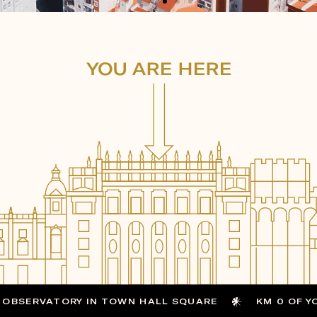
 OBSERVATORY IN TOWN HALL SQUARE
KM 0 OF Y