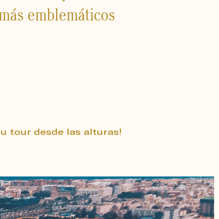
s más emblemáticos
tu tour desde las alturas!