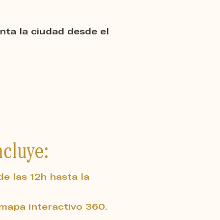
nta la ciudad desde el
ncluye:
e las 12h hasta la
mapa interactivo 360.