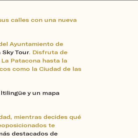
sus calles con una nueva
a del Ayuntamiento de
a Sky Tour
. Disfruta de
La Patacona hasta la
cos como la Ciudad de las
ltilingüe y un mapa
iudad, mientras decides qué
geoposicionados te
más destacados de