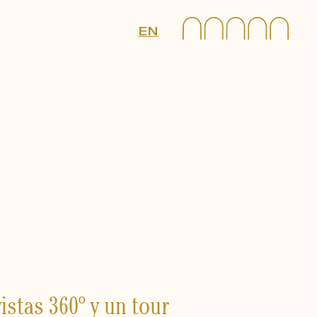
EN
istas 360º y un tour