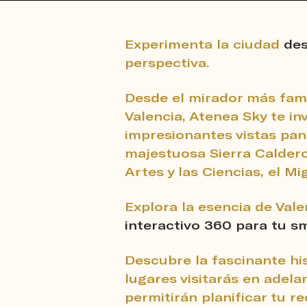
Experimenta la ciudad
des
perspectiva.
Desde el mirador más famos
Valencia, Atenea Sky te inv
impresionantes vistas pa
majestuosa Sierra Calder
Artes y las Ciencias, el M
Explora la esencia de Val
interactivo 360 para tu 
Descubre la fascinante his
lugares visitarás en adel
permitirán planificar tu r