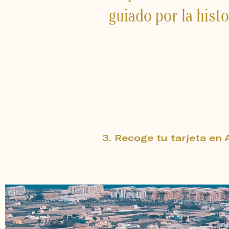
guiado por la his
3. Recoge tu tarjeta en A