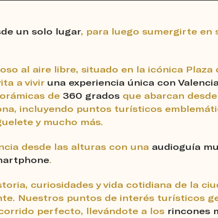
de un solo lugar
, para luego sumergirte en 
o al aire libre, situado en la icónica Plaz
ita a vivir
una experiencia única con Valenci
norámicas de
360 grados
que abarcan desde 
ona, incluyendo puntos turísticos emblemáti
iguelete y mucho más.
encia desde las alturas con una
audioguía mu
smartphone
.
toria, curiosidades y vida cotidiana de la c
ante. Nuestros puntos de interés turísticos 
ecorrido perfecto, llevándote a los
rincones 