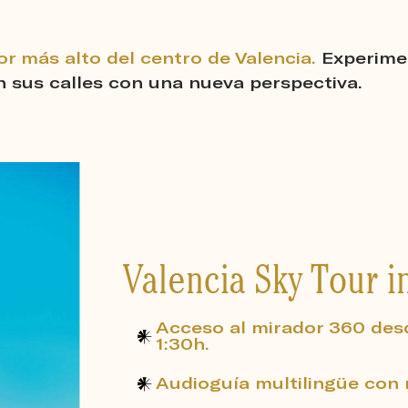
or más alto del centro de Valencia.
Experime
n sus calles con una nueva perspectiva.
Valencia Sky Tour i
Acceso al mirador 360 desd
1:30h.
Audioguía multilingüe con 