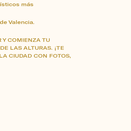
rísticos más
 de Valencia.
R Y COMIENZA TU
DE LAS ALTURAS. ¡TE
LA CIUDAD CON FOTOS,